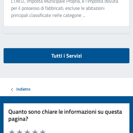
L'I.M.U., Imposta Municipale Propria, è l'imposta dovuta
per il possesso di fabbricati, escluse le abitazioni
principali classificate nelle categorie ...
Tutti i Servizi
Indietro
Quanto sono chiare le informazioni su questa
pagina?
Valuta da 1 a 5 stelle la pagina