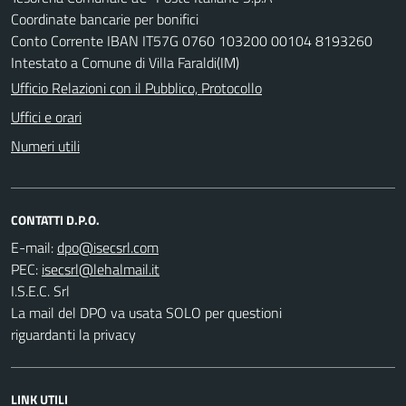
Coordinate bancarie per bonifici
Conto Corrente IBAN IT57G 0760 103200 00104 8193260
Intestato a Comune di Villa Faraldi(IM)
Ufficio Relazioni con il Pubblico, Protocollo
Uffici e orari
Numeri utili
CONTATTI D.P.O.
E-mail:
PEC:
I.S.E.C. Srl
La mail del DPO va usata SOLO per questioni
riguardanti la privacy
LINK UTILI