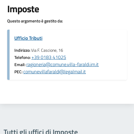
Imposte
Questo argomento è gestito da:
Ufficio Tributi
Indirizzo:
Via F. Cascione, 16
+39 0183 41025
Telefono:
ragioneria@comune.villa-faraldi.im.it
Email:
comunevillafaraldi@legalmail.it
PEC:
Tutti gli uffici di Imposte