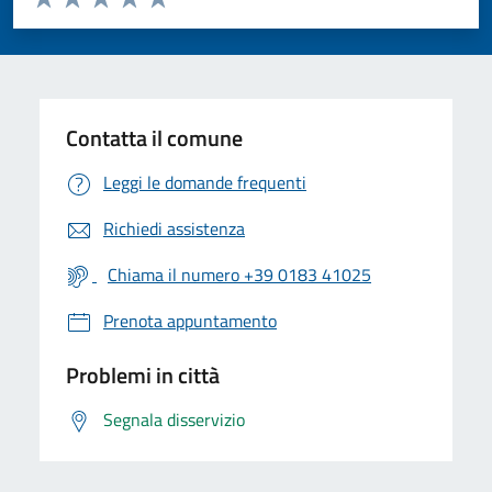
Valuta 1 stelle su 5
Valuta 2 stelle su 5
Valuta 3 stelle su 5
Valuta 4 stelle su 5
Valuta 5 stelle su 5
Contatta il comune
Leggi le domande frequenti
Richiedi assistenza
Chiama il numero +39 0183 41025
Prenota appuntamento
Problemi in città
Segnala disservizio