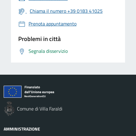
Chiama il numero +39 0183 41025
Prenota appuntamento
Problemi in città
Segnala disservizio
Comune di Villa Faraldi
AMMINISTRAZIONE