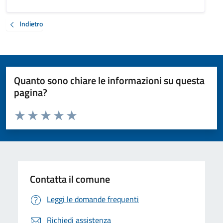
Indietro
Quanto sono chiare le informazioni su questa
pagina?
Valuta da 1 a 5 stelle la pagina
Valuta 1 stelle su 5
Valuta 2 stelle su 5
Valuta 3 stelle su 5
Valuta 4 stelle su 5
Valuta 5 stelle su 5
Contatta il comune
Leggi le domande frequenti
Richiedi assistenza