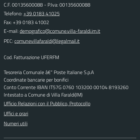
C.F. 00135600088 - P.Iva: 00135600088
Telefono:
+39 0183 41025
Fax: +39 0183 41002
E-mail:
PEC:
Cod. Fatturazione UFERFM
Tesoreria Comunale â€“ Poste Italiane S.p.A
Coordinate bancarie per bonifici
Conto Corrente IBAN IT57G 0760 103200 00104 8193260
Intestato a Comune di Villa Faraldi(IM)
Ufficio Relazioni con il Pubblico, Protocollo
Uffici e orari
Numeri utili