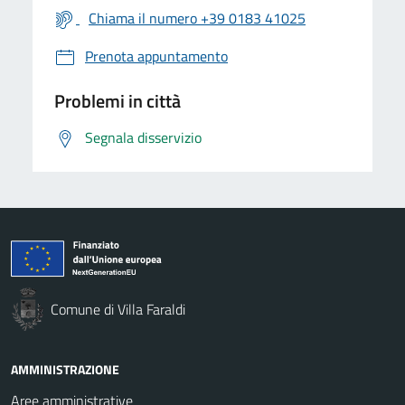
Chiama il numero +39 0183 41025
Prenota appuntamento
Problemi in città
Segnala disservizio
Comune di Villa Faraldi
AMMINISTRAZIONE
Aree amministrative