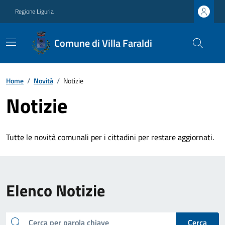
Regione Liguria
Comune di Villa Faraldi
Home
/
Novità
/
Notizie
Notizie
Tutte le novità comunali per i cittadini per restare aggiornati.
Elenco Notizie
cerca
Cerca