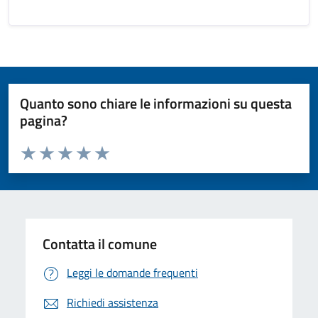
Quanto sono chiare le informazioni su questa
pagina?
Valuta da 1 a 5 stelle la pagina
Valuta 1 stelle su 5
Valuta 2 stelle su 5
Valuta 3 stelle su 5
Valuta 4 stelle su 5
Valuta 5 stelle su 5
Contatta il comune
Leggi le domande frequenti
Richiedi assistenza