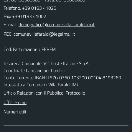
Telefono:
+39 0183 41025
Fax: +39 0183 41002
E-mail:
PEC:
Cod. Fatturazione UFERFM
Tesoreria Comunale â€“ Poste Italiane S.p.A
Coordinate bancarie per bonifici
Conto Corrente IBAN IT57G 0760 103200 00104 8193260
Intestato a Comune di Villa Faraldi(IM)
Ufficio Relazioni con il Pubblico, Protocollo
Uffici e orari
Numeri utili