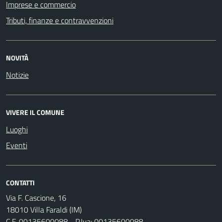
Imprese e commercio
Tributi, finanze e contravvenzioni
NOVITÀ
Notizie
VIVERE IL COMUNE
Luoghi
Eventi
CONTATTI
Via F. Cascione, 16
18010 Villa Faraldi (IM)
C.F. 00135600088 - P.Iva: 00135600088