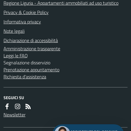
Regione Liguria - Appartamenti ammobiliati ad uso turistico
Privacy & Cookie Policy
Informativa privacy
Note legali
Dichiarazione di accessibilità
Amministrazione trasparente
Leggi le FAQ
Segnalazione disservizio
Prenotazione appuntamento
Richiesta d'assistenza
SEGUICI SU
Newsletter