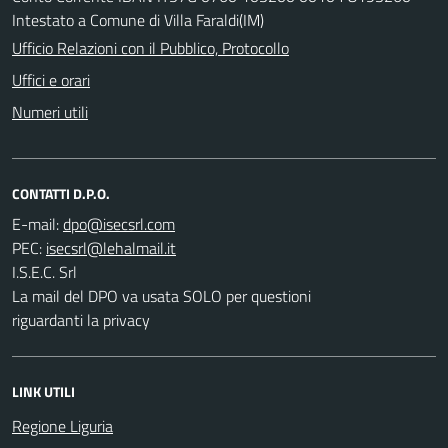
Intestato a Comune di Villa Faraldi(IM)
Ufficio Relazioni con il Pubblico, Protocollo
Uffici e orari
Numeri utili
CONTATTI D.P.O.
E-mail:
PEC:
I.S.E.C. Srl
La mail del DPO va usata SOLO per questioni
riguardanti la privacy
LINK UTILI
Regione Liguria