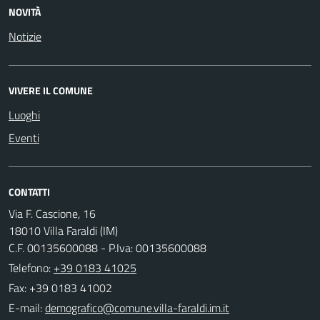
NOVITÀ
Notizie
VIVERE IL COMUNE
Luoghi
Eventi
CONTATTI
Via F. Cascione, 16
18010 Villa Faraldi (IM)
C.F. 00135600088 - P.Iva: 00135600088
Telefono:
+39 0183 41025
Fax: +39 0183 41002
E-mail: