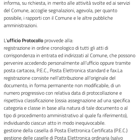
informa, su richiesta, in merito alle attività svolte ed ai servizi
del Comune, accoglie segnalazioni, agevola, per quanto
possibile, i rapporti con il Comune e le altre pubbliche
amministrazioni.
L'
ufficio Protocollo
provvede alla:
registrazione in ordine cronologico di tutti gli atti di
corrispondenza in entrata ed indirizzati al Comune, che possono
pervenire accedendo personalmente all’ufficio oppure tramite
posta cartacea, P.E.C., Posta Elettronica standard e fax.La
registrazione consiste nell'attribuzione all'originale del
documento, in forma permanente non modificabile, di un
numero progressivo con relativa data di protocollazione e
rispettiva classificazione (ossia assegnazione ad una specifica
categoria e classe in base alla natura di tale documento o al
tipo di procedimento amministrativo al quale fa riferimento),
individuando ciascun atto in modo inequivocabile.
gestione della casella di Posta Elettronica Certificata (P.E.C.)
gestione delle caselle di Posta Elettronica ordinaria (salvo