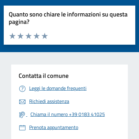
Quanto sono chiare le informazioni su questa
pagina?
Valuta da 1 a 5 stelle la pagina
Valuta 1 stelle su 5
Valuta 2 stelle su 5
Valuta 3 stelle su 5
Valuta 4 stelle su 5
Valuta 5 stelle su 5
Contatta il comune
Leggi le domande frequenti
Richiedi assistenza
Chiama il numero +39 0183 41025
Prenota appuntamento