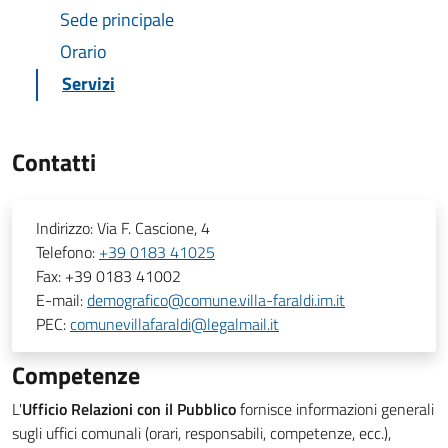
Sede principale
Orario
Servizi
Contatti
Indirizzo:
Via F. Cascione, 4
Telefono:
+39 0183 41025
Fax:
+39 0183 41002
E-mail:
demografico@comune.villa-faraldi.im.it
PEC:
comunevillafaraldi@legalmail.it
Competenze
L'
Ufficio Relazioni con il Pubblico
fornisce informazioni generali
sugli uffici comunali (orari, responsabili, competenze, ecc.),