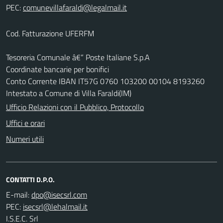
PEC:
Cod. Fatturazione UFERFM
Tesoreria Comunale â€“ Poste Italiane S.p.A
Coordinate bancarie per bonifici
Conto Corrente IBAN IT57G 0760 103200 00104 8193260
Intestato a Comune di Villa Faraldi(IM)
Ufficio Relazioni con il Pubblico, Protocollo
Uffici e orari
Numeri utili
CONTATTI D.P.O.
E-mail:
PEC:
I.S.E.C. Srl