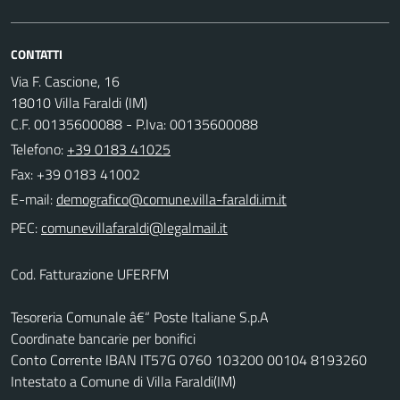
CONTATTI
Via F. Cascione, 16
18010 Villa Faraldi (IM)
C.F. 00135600088 - P.Iva: 00135600088
Telefono:
+39 0183 41025
Fax: +39 0183 41002
E-mail:
PEC:
Cod. Fatturazione UFERFM
Tesoreria Comunale â€“ Poste Italiane S.p.A
Coordinate bancarie per bonifici
Conto Corrente IBAN IT57G 0760 103200 00104 8193260
Intestato a Comune di Villa Faraldi(IM)