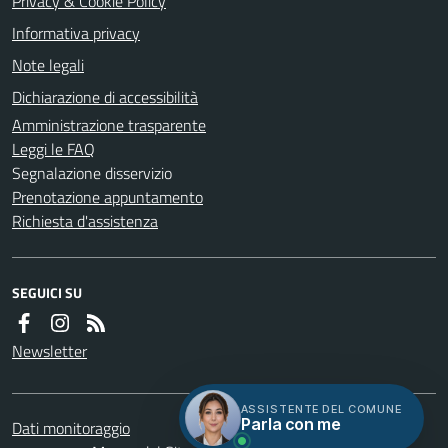
Privacy & Cookie Policy
Informativa privacy
Note legali
Dichiarazione di accessibilità
Amministrazione trasparente
Leggi le FAQ
Segnalazione disservizio
Prenotazione appuntamento
Richiesta d'assistenza
SEGUICI SU
Newsletter
ASSISTENTE DEL COMUNE
Parla con me
Dati monitoraggio
Servizi
Credits