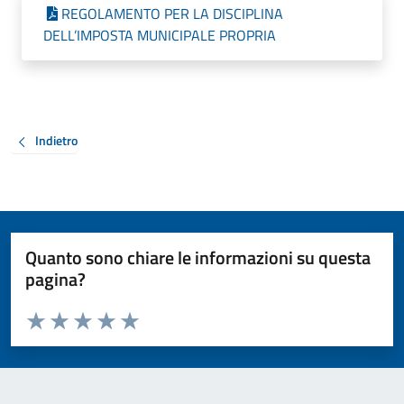
REGOLAMENTO PER LA DISCIPLINA
DELL’IMPOSTA MUNICIPALE PROPRIA
Indietro
Quanto sono chiare le informazioni su questa
pagina?
Valuta da 1 a 5 stelle la pagina
Valuta 1 stelle su 5
Valuta 2 stelle su 5
Valuta 3 stelle su 5
Valuta 4 stelle su 5
Valuta 5 stelle su 5