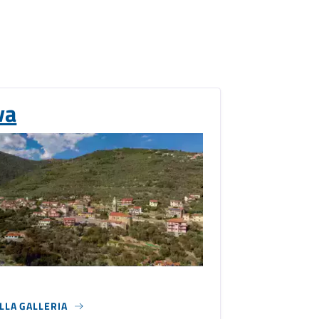
va
ALLA GALLERIA