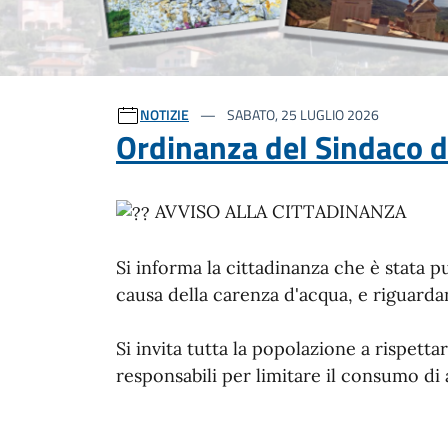
Ultime notizie
NOTIZIE
SABATO, 25 LUGLIO 2026
Ordinanza del Sindaco di
AVVISO ALLA CITTADINANZA
Si informa la cittadinanza che è stata p
causa della carenza d'acqua, e riguardant
Si invita tutta la popolazione a rispet
responsabili per limitare il consumo di