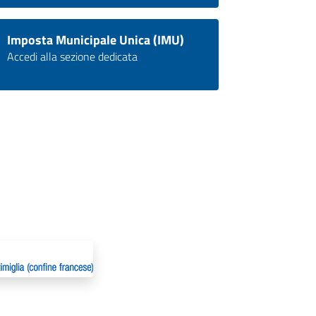
Imposta Municipale Unica (IMU)
Accedi alla sezione dedicata