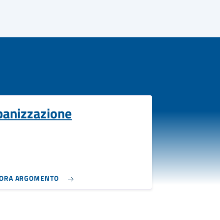
banizzazione
LORA ARGOMENTO