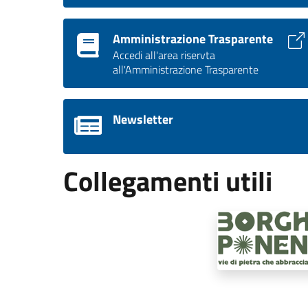
Amministrazione Trasparente
Accedi all'area riservta
all'Amministrazione Trasparente
Newsletter
Collegamenti utili