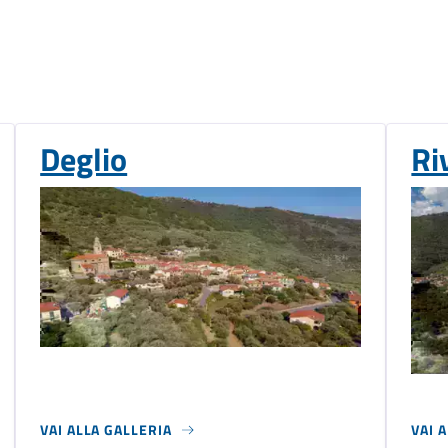
Deglio
Ri
VAI ALLA GALLERIA
VAI 