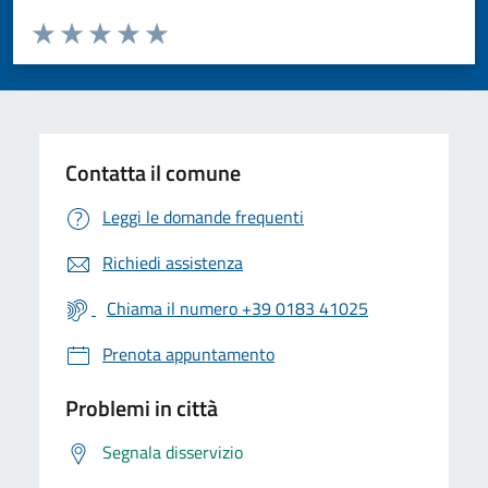
Valuta da 1 a 5 stelle la pagina
Valuta 1 stelle su 5
Valuta 2 stelle su 5
Valuta 3 stelle su 5
Valuta 4 stelle su 5
Valuta 5 stelle su 5
Contatta il comune
Leggi le domande frequenti
Richiedi assistenza
Chiama il numero +39 0183 41025
Prenota appuntamento
Problemi in città
Segnala disservizio