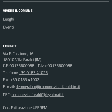
VIVERE IL COMUNE
Luoghi
Eventi
CONTATTI
Via F. Cascione, 16
18010 Villa Faraldi (IM)
C.F. 00135600088 - P.Iva: 00135600088
Telefono:
+39 0183 41025
Fax: +39 0183 41002
E-mail:
PEC:
Cod. Fatturazione UFERFM