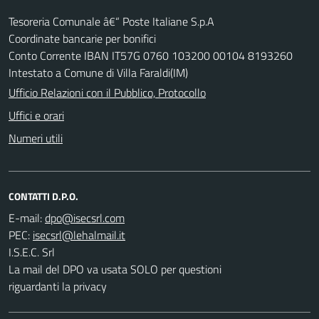
Tesoreria Comunale â€“ Poste Italiane S.p.A
Coordinate bancarie per bonifici
Conto Corrente IBAN IT57G 0760 103200 00104 8193260
Intestato a Comune di Villa Faraldi(IM)
Ufficio Relazioni con il Pubblico, Protocollo
Uffici e orari
Numeri utili
CONTATTI D.P.O.
E-mail:
PEC:
I.S.E.C. Srl
La mail del DPO va usata SOLO per questioni
riguardanti la privacy