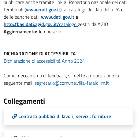
pubblicare anche tramite link al Repertorio nazionale dei dati
territoriali
(
www.rndt.gov.it
)
, al catalogo dei dati della PA e
delle banche dati
www.dati.gov.it
e
http://basidati.agid.gov.it/
catalogo
gestiti da AGID
Aggiornamento:
Tempestivo
DICHIARAZIONE DI ACCESSIBILITA'
Dichiarazione di accessibilità Anno 2024
Come meccanismo di feedback, si mette a disposizione la
seguente mail:
segretario@comune.villa-faraldi.im.it
Collegamenti
Contratti pubblici di lavori, servizi, forniture