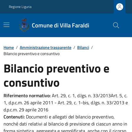
Regione Liguria
Comune di Villa Faraldi
Home
/
Amministrazione trasparente
/
Bilanci
/
Bilancio preventivo e consuntivo
Bilancio preventivo e
consuntivo
Riferimento normativo:
Art. 29, c. 1, d.lgs. n. 33/2013Art. 5, c.
1, d.p.c.m. 26 aprile 2011 - Art. 29, c. 1-bis, d.lgs. n. 33/2013 e
d.p.c.m. 29 aprile 2016
Contenuti:
Documenti e allegati del bilancio preventivo,
nonché dati relativi al bilancio di previsione di ciascun anno in
forma sintetica, aggregata e semplificata, anche con il ricorso