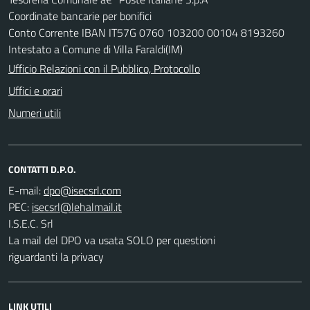
Coordinate bancarie per bonifici
Conto Corrente IBAN IT57G 0760 103200 00104 8193260
Intestato a Comune di Villa Faraldi(IM)
Ufficio Relazioni con il Pubblico, Protocollo
Uffici e orari
Numeri utili
CONTATTI D.P.O.
E-mail:
PEC:
I.S.E.C. Srl
La mail del DPO va usata SOLO per questioni
riguardanti la privacy
LINK UTILI