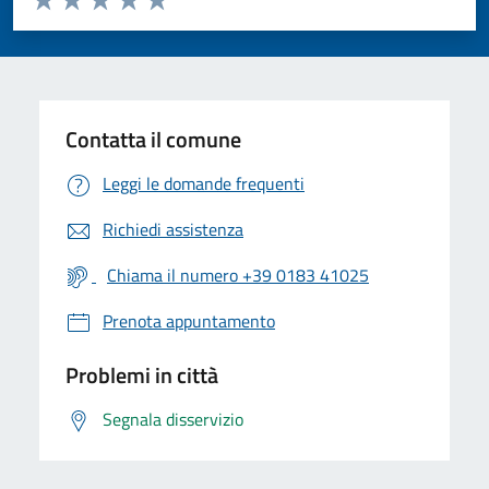
Valuta 1 stelle su 5
Valuta 2 stelle su 5
Valuta 3 stelle su 5
Valuta 4 stelle su 5
Valuta 5 stelle su 5
Contatta il comune
Leggi le domande frequenti
Richiedi assistenza
Chiama il numero +39 0183 41025
Prenota appuntamento
Problemi in città
Segnala disservizio