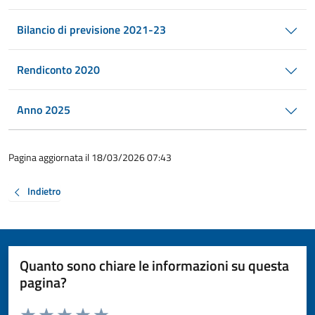
Bilancio di previsione 2021-23
Rendiconto 2020
Anno 2025
Pagina aggiornata il 18/03/2026 07:43
Indietro
Quanto sono chiare le informazioni su questa
pagina?
Valuta da 1 a 5 stelle la pagina