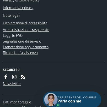
Informativa privacy
Note legali
Dichiarazione di accessibilità
Amministrazione trasparente
Leggi le FAQ
Segnalazione disservizio
Prenotazione appuntamento
Richiesta d'assistenza
SEGUICI SU
Newsletter
ASSISTENTE DEL COMUNE
Parla con me
Dati monitoraggio
Servizi
Credits