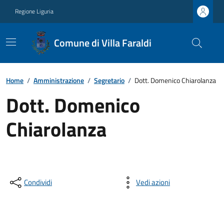
Regione Liguria
Comune di Villa Faraldi
Home
/
Amministrazione
/
Segretario
/
Dott. Domenico Chiarolanza
Dott. Domenico
Chiarolanza
Condividi
Vedi azioni