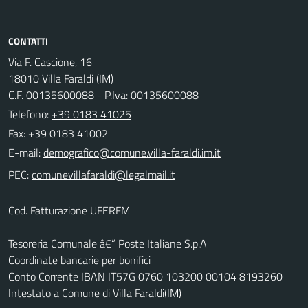
CONTATTI
Via F. Cascione, 16
18010 Villa Faraldi (IM)
C.F. 00135600088 - P.Iva: 00135600088
Telefono:
+39 0183 41025
Fax: +39 0183 41002
E-mail:
PEC:
Cod. Fatturazione UFERFM
Tesoreria Comunale â€“ Poste Italiane S.p.A
Coordinate bancarie per bonifici
Conto Corrente IBAN IT57G 0760 103200 00104 8193260
Intestato a Comune di Villa Faraldi(IM)