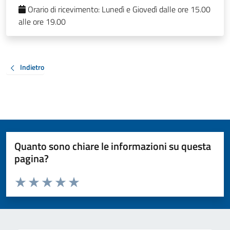
Orario di ricevimento:
Lunedì e Giovedì dalle ore 15.00
alle ore 19.00
Indietro
Quanto sono chiare le informazioni su questa
pagina?
Valuta da 1 a 5 stelle la pagina
Valuta 1 stelle su 5
Valuta 2 stelle su 5
Valuta 3 stelle su 5
Valuta 4 stelle su 5
Valuta 5 stelle su 5