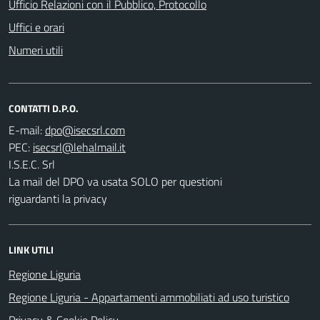
Ufficio Relazioni con il Pubblico, Protocollo
Uffici e orari
Numeri utili
CONTATTI D.P.O.
E-mail:
PEC:
I.S.E.C. Srl
La mail del DPO va usata SOLO per questioni
riguardanti la privacy
LINK UTILI
Regione Liguria
Regione Liguria - Appartamenti ammobiliati ad uso turistico
Privacy & Cookie Policy