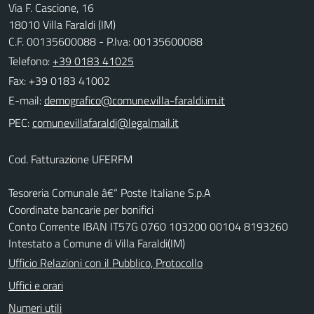
Via F. Cascione, 16
18010 Villa Faraldi (IM)
C.F. 00135600088 - P.Iva: 00135600088
Telefono:
+39 0183 41025
Fax: +39 0183 41002
E-mail:
PEC:
Cod. Fatturazione UFERFM
Tesoreria Comunale â€“ Poste Italiane S.p.A
Coordinate bancarie per bonifici
Conto Corrente IBAN IT57G 0760 103200 00104 8193260
Intestato a Comune di Villa Faraldi(IM)
Ufficio Relazioni con il Pubblico, Protocollo
Uffici e orari
Numeri utili