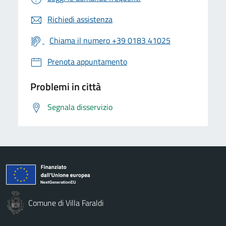
Richiedi assistenza
Chiama il numero +39 0183 41025
Prenota appuntamento
Problemi in città
Segnala disservizio
Comune di Villa Faraldi