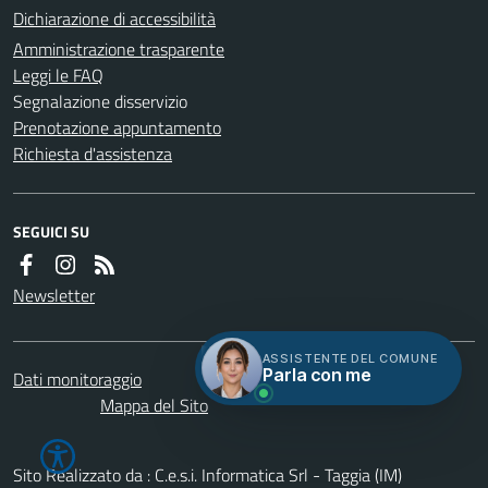
Dichiarazione di accessibilità
Amministrazione trasparente
Leggi le FAQ
Segnalazione disservizio
Prenotazione appuntamento
Richiesta d'assistenza
SEGUICI SU
Newsletter
ASSISTENTE DEL COMUNE
Parla con me
Dati monitoraggio
Servizi
Credits
Mappa del Sito
Sito Realizzato da : C.e.s.i. Informatica Srl - Taggia (IM)