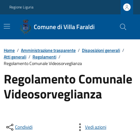
Regione Liguria
Comune di Villa Faraldi
Home
/
Amministrazione trasparente
/
Disposizioni generali
/
Atti generali
/
Regolamenti
/
Regolamento Comunale Videosorveglianza
Regolamento Comunale
Videosorveglianza
Condividi
Vedi azioni