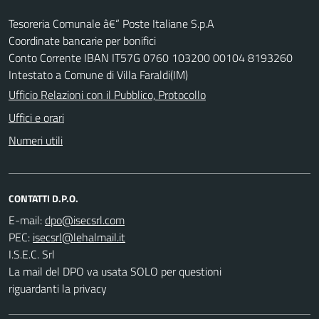
Tesoreria Comunale â€“ Poste Italiane S.p.A
Coordinate bancarie per bonifici
Conto Corrente IBAN IT57G 0760 103200 00104 8193260
Intestato a Comune di Villa Faraldi(IM)
Ufficio Relazioni con il Pubblico, Protocollo
Uffici e orari
Numeri utili
CONTATTI D.P.O.
E-mail:
PEC:
I.S.E.C. Srl
La mail del DPO va usata SOLO per questioni
riguardanti la privacy