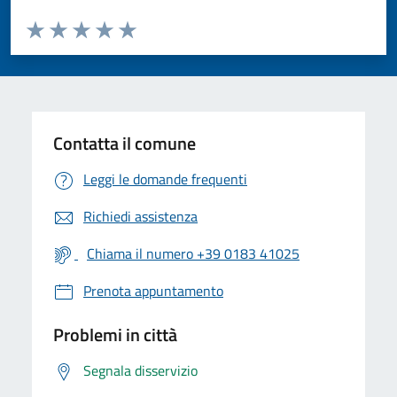
Valuta da 1 a 5 stelle la pagina
Valuta 1 stelle su 5
Valuta 2 stelle su 5
Valuta 3 stelle su 5
Valuta 4 stelle su 5
Valuta 5 stelle su 5
Contatta il comune
Leggi le domande frequenti
Richiedi assistenza
Chiama il numero +39 0183 41025
Prenota appuntamento
Problemi in città
Segnala disservizio