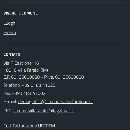
VIVERE IL COMUNE
Luoghi
Eventi
CONTATTI
Via F. Cascione, 16
18010 Villa Faraldi (IM)
C.F. 00135600088 - P.Iva: 00135600088
Telefono:
+39 0183 41025
Fax: +39 0183 41002
E-mail:
PEC:
Cod. Fatturazione UFERFM