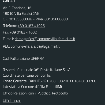
CONTATTI
Via F. Cascione, 16
18010 Villa Faraldi (IM)
C.F. 00135600088 - P.Iva: 00135600088
Telefono:
+39 0183 41025
Fax: +39 0183 41002
E-mail:
PEC:
Cod. Fatturazione UFERFM
Tesoreria Comunale â€“ Poste Italiane S.p.A
Coordinate bancarie per bonifici
Conto Corrente IBAN IT57G 0760 103200 00104 8193260
Intestato a Comune di Villa Faraldi(IM)
Ufficio Relazioni con il Pubblico, Protocollo
Uffici e orari