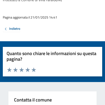
Pagina aggiornata il 21/01/2025 14:41
Indietro
Quanto sono chiare le informazioni su questa
pagina?
Valuta da 1 a 5 stelle la pagina
Valuta 1 stelle su 5
Valuta 2 stelle su 5
Valuta 3 stelle su 5
Valuta 4 stelle su 5
Valuta 5 stelle su 5
Contatta il comune