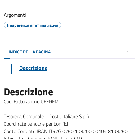
Argomenti
Trasparenza amministrativa
INDICE DELLA PAGINA
Descrizione
Descrizione
Cod. Fatturazione UFERFM
Tesoreria Comunale – Poste Italiane S.p.A
Coordinate bancarie per bonifici
Conto Corrente IBAN IT57G 0760 103200 00104 8193260
Intestato a Comune di Villa Faraldi(IM)