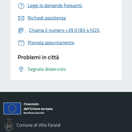
Leggi le domande frequenti
Richiedi assistenza
Chiama il numero +39 0183 41025
Prenota appuntamento
Problemi in città
Segnala disservizio
Comune di Villa Faraldi