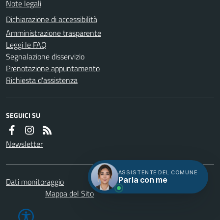
Note legali
Dichiarazione di accessibilità
Amministrazione trasparente
Leggi le FAQ
Segnalazione disservizio
Prenotazione appuntamento
Richiesta d'assistenza
SEGUICI SU
Newsletter
ASSISTENTE DEL COMUNE
Parla con me
Dati monitoraggio
Servizi
Credits
Mappa del Sito