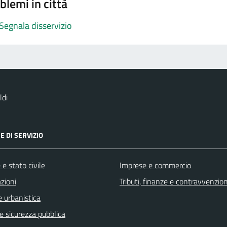
blemi in città
Segnala disservizio
ldi
E DI SERVIZIO
e stato civile
Imprese e commercio
zioni
Tributi, finanze e contravvenzion
 urbanistica
 e sicurezza pubblica