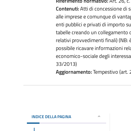
Riferimento normativo:
Art. 26, c.
Contenuti:
Atti di concessione di so
alle imprese e comunque di vanta
enti pubblici e privati di importo 
tabelle creando un collegamento con
relativi provvedimenti finali) (NB: è
possibile ricavare informazioni rela
economico-sociale degli interessati,
33/2013)
Aggiornamento:
Tempestivo (art. 2
INDICE DELLA PAGINA