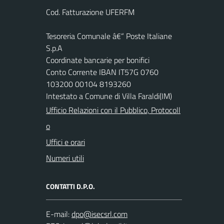
Cod. Fatturazione UFERFM
Tesoreria Comunale â€“ Poste Italiane
S.p.A
Coordinate bancarie per bonifici
Conto Corrente IBAN IT57G 0760
103200 00104 8193260
Intestato a Comune di Villa Faraldi(IM)
Ufficio Relazioni con il Pubblico, Protocoll
o
Uffici e orari
Numeri utili
CONTATTI D.P.O.
E-mail: