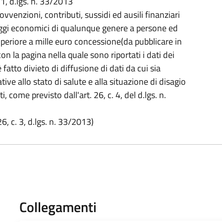
 1, d.lgs. n. 33/2013
vvenzioni, contributi, sussidi ed ausili finanziari
ggi economici di qualunque genere a persone ed
superiore a mille euro concessione(da pubblicare in
 la pagina nella quale sono riportati i dati dei
 fatto divieto di diffusione di dati da cui sia
tive allo stato di salute e alla situazione di disagio
 come previsto dall'art. 26, c. 4, del d.lgs. n.
6, c. 3, d.lgs. n. 33/2013)
Collegamenti