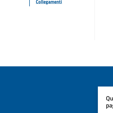
Collegamenti
Qu
pa