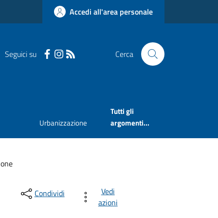
Accedi all'area personale
Seguici su
Cerca
Tutti gli
Urbanizzazione
argomenti...
ione
Vedi
Condividi
azioni