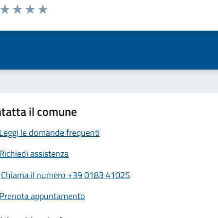
a da 1 a 5 stelle la pagina
ta 1 stelle su 5
Valuta 2 stelle su 5
Valuta 3 stelle su 5
Valuta 4 stelle su 5
Valuta 5 stelle su 5
tatta il comune
Leggi le domande frequenti
Richiedi assistenza
Chiama il numero +39 0183 41025
Prenota appuntamento