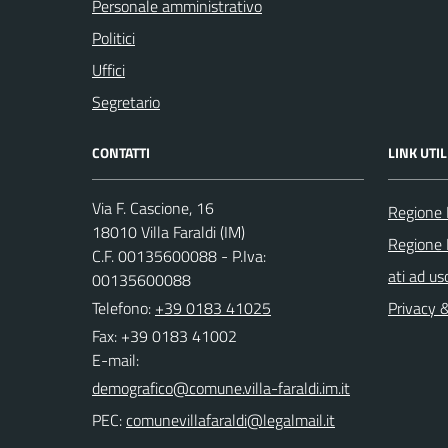
Personale amministrativo
Politici
Uffici
Segretario
CONTATTI
LINK UTIL
Via F. Cascione, 16
Regione 
18010 Villa Faraldi (IM)
Regione 
C.F. 00135600088 - P.Iva:
ati ad us
00135600088
Telefono:
+39 0183 41025
Privacy 
Fax: +39 0183 41002
E-mail:
PEC: