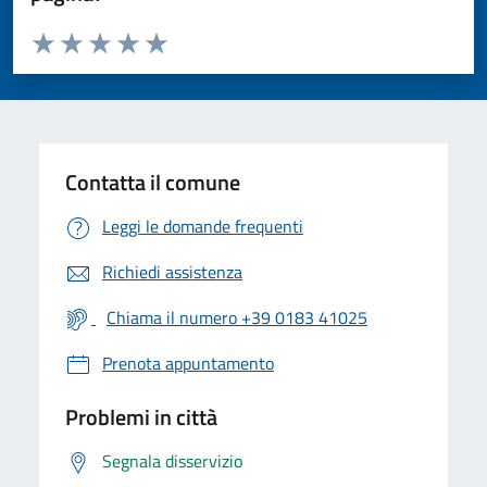
Valuta da 1 a 5 stelle la pagina
Valuta 1 stelle su 5
Valuta 2 stelle su 5
Valuta 3 stelle su 5
Valuta 4 stelle su 5
Valuta 5 stelle su 5
Contatta il comune
Leggi le domande frequenti
Richiedi assistenza
Chiama il numero +39 0183 41025
Prenota appuntamento
Problemi in città
Segnala disservizio