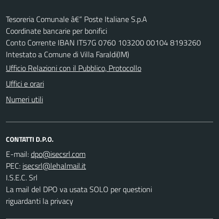
Tesoreria Comunale â€“ Poste Italiane S.p.A
Coordinate bancarie per bonifici
Conto Corrente IBAN IT57G 0760 103200 00104 8193260
Intestato a Comune di Villa Faraldi(IM)
Ufficio Relazioni con il Pubblico, Protocollo
Uffici e orari
Numeri utili
CONTATTI D.P.O.
E-mail:
PEC:
I.S.E.C. Srl
La mail del DPO va usata SOLO per questioni
riguardanti la privacy