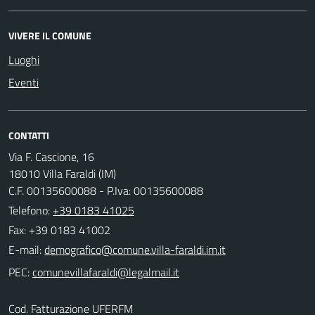
VIVERE IL COMUNE
Luoghi
Eventi
CONTATTI
Via F. Cascione, 16
18010 Villa Faraldi (IM)
C.F. 00135600088 - P.Iva: 00135600088
Telefono:
+39 0183 41025
Fax: +39 0183 41002
E-mail:
PEC:
Cod. Fatturazione UFERFM