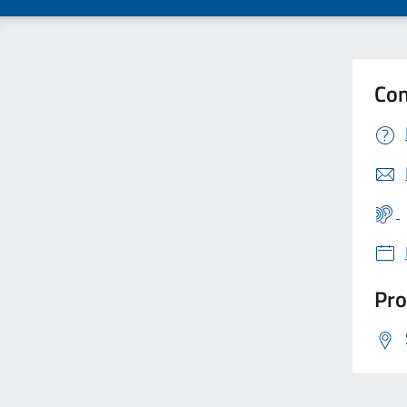
Con
Pro