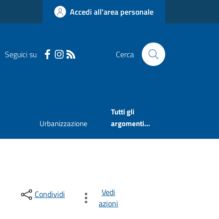
Accedi all'area personale
Seguici su
Cerca
Tutti gli
Urbanizzazione
argomenti...
Vedi
Condividi
azioni