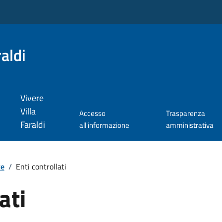
aldi
Vivere
Villa
Accesso
Trasparenza
Faraldi
all'informazione
amministrativa
te
/
Enti controllati
ati