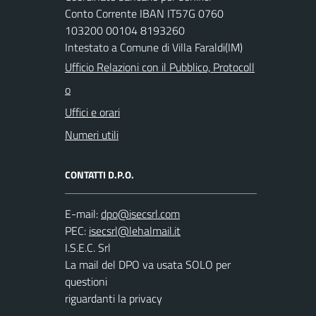
Conto Corrente IBAN IT57G 0760
103200 00104 8193260
Intestato a Comune di Villa Faraldi(IM)
Ufficio Relazioni con il Pubblico, Protocoll
o
Uffici e orari
Numeri utili
CONTATTI D.P.O.
E-mail:
PEC:
I.S.E.C. Srl
La mail del DPO va usata SOLO per
questioni
riguardanti la privacy