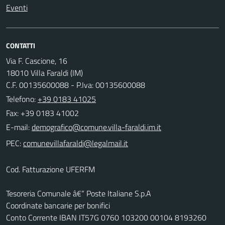
Eventi
CONTATTI
Via F. Cascione, 16
18010 Villa Faraldi (IM)
C.F. 00135600088 - P.Iva: 00135600088
Telefono:
+39 0183 41025
Fax: +39 0183 41002
E-mail:
PEC:
Cod. Fatturazione UFERFM
Tesoreria Comunale â€“ Poste Italiane S.p.A
Coordinate bancarie per bonifici
Conto Corrente IBAN IT57G 0760 103200 00104 8193260