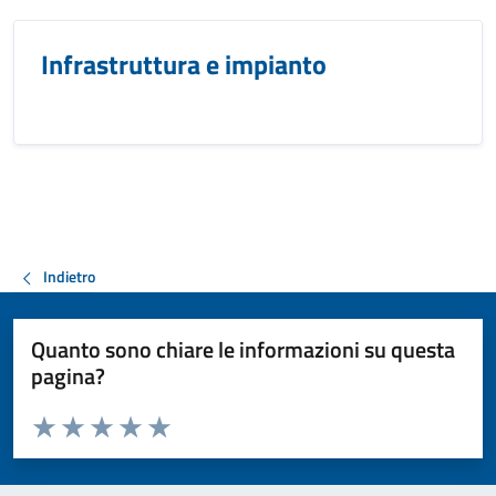
Infrastruttura e impianto
Indietro
Quanto sono chiare le informazioni su questa
pagina?
Valuta da 1 a 5 stelle la pagina
Valuta 1 stelle su 5
Valuta 2 stelle su 5
Valuta 3 stelle su 5
Valuta 4 stelle su 5
Valuta 5 stelle su 5