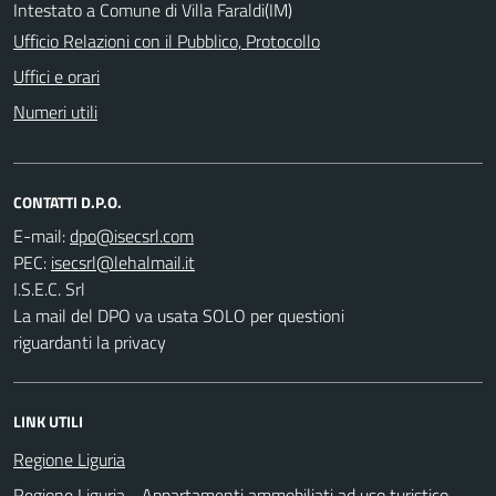
Intestato a Comune di Villa Faraldi(IM)
Ufficio Relazioni con il Pubblico, Protocollo
Uffici e orari
Numeri utili
CONTATTI D.P.O.
E-mail:
PEC:
I.S.E.C. Srl
La mail del DPO va usata SOLO per questioni
riguardanti la privacy
LINK UTILI
Regione Liguria
Regione Liguria - Appartamenti ammobiliati ad uso turistico