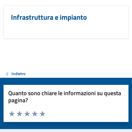
Infrastruttura e impianto
Indietro
Quanto sono chiare le informazioni su questa
pagina?
Valuta da 1 a 5 stelle la pagina
Valuta 1 stelle su 5
Valuta 2 stelle su 5
Valuta 3 stelle su 5
Valuta 4 stelle su 5
Valuta 5 stelle su 5