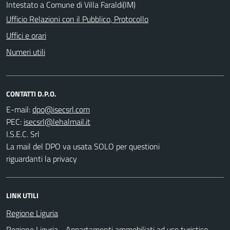
Intestato a Comune di Villa Faraldi(IM)
Ufficio Relazioni con il Pubblico, Protocollo
Uffici e orari
Numeri utili
CONTATTI D.P.O.
E-mail:
PEC:
I.S.E.C. Srl
La mail del DPO va usata SOLO per questioni
riguardanti la privacy
LINK UTILI
Regione Liguria
Regione Liguria - Appartamenti ammobiliati ad uso turistico