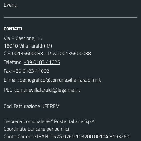
Eventi
CONTATTI
Via F. Cascione, 16
18010 Villa Faraldi (IM)
C.F. 00135600088 - P.Iva: 00135600088
Telefono:
+39 0183 41025
Fax: +39 0183 41002
E-mail:
PEC:
Cod. Fatturazione UFERFM
Tesoreria Comunale â€“ Poste Italiane S.p.A
Coordinate bancarie per bonifici
Conto Corrente IBAN IT57G 0760 103200 00104 8193260