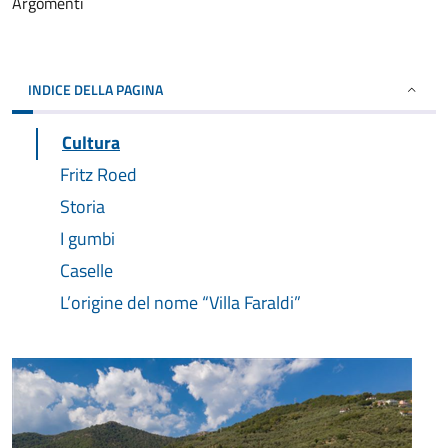
Argomenti
INDICE DELLA PAGINA
Cultura
Fritz Roed
Storia
I gumbi
Caselle
L’origine del nome “Villa Faraldi”