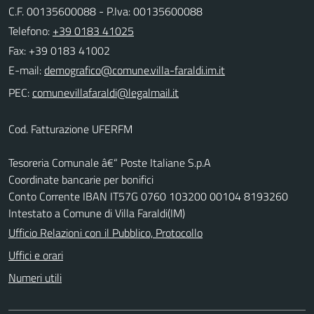
C.F. 00135600088 - P.Iva: 00135600088
Telefono:
+39 0183 41025
Fax: +39 0183 41002
E-mail:
PEC:
Cod. Fatturazione UFERFM
Tesoreria Comunale â€“ Poste Italiane S.p.A
Coordinate bancarie per bonifici
Conto Corrente IBAN IT57G 0760 103200 00104 8193260
Intestato a Comune di Villa Faraldi(IM)
Ufficio Relazioni con il Pubblico, Protocollo
Uffici e orari
Numeri utili