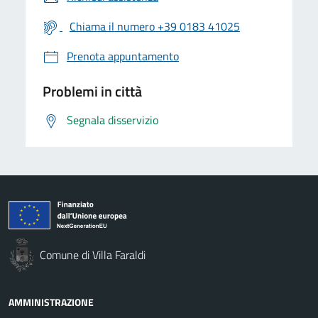
Chiama il numero +39 0183 41025
Prenota appuntamento
Problemi in città
Segnala disservizio
Comune di Villa Faraldi
AMMINISTRAZIONE