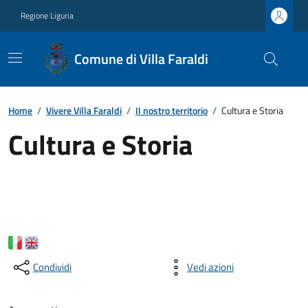
Regione Liguria
Comune di Villa Faraldi
Home
/
Vivere Villa Faraldi
/
Il nostro territorio
/
Cultura e Storia
Cultura e Storia
Condividi
Vedi azioni