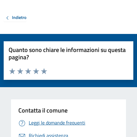
Indietro
Quanto sono chiare le informazioni su questa
pagina?
Valuta da 1 a 5 stelle la pagina
Valuta 1 stelle su 5
Valuta 2 stelle su 5
Valuta 3 stelle su 5
Valuta 4 stelle su 5
Valuta 5 stelle su 5
Contatta il comune
Leggi le domande frequenti
Richiedi assistenza