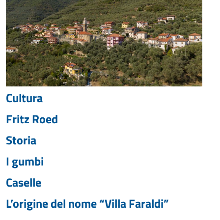
Cultura
Fritz Roed
Storia
I gumbi
Caselle
L’origine del nome “Villa Faraldi”