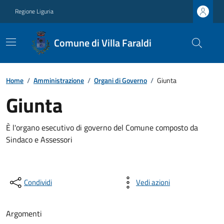
Regione Liguria
Comune di Villa Faraldi
Home
/
Amministrazione
/
Organi di Governo
/
Giunta
Giunta
È l'organo esecutivo di governo del Comune composto da
Sindaco e Assessori
Condividi
Vedi azioni
Argomenti