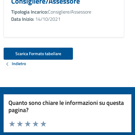
Consigliere/Assessore
Tipologia Incarico:
Consigliere/Assessore
Data Inizio:
14/10/2021
Scarica Formato tabellare
Indietro
Quanto sono chiare le informazioni su questa
pagina?
Valuta da 1 a 5 stelle la pagina
Valuta 1 stelle su 5
Valuta 2 stelle su 5
Valuta 3 stelle su 5
Valuta 4 stelle su 5
Valuta 5 stelle su 5