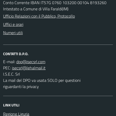
Conto Corrente IBAN IT57G 0760 103200 00104 8193260
Intestato a Comune di Villa Faraldi(IM)
Ufficio Relazioni con il Pubblico, Protocollo
Uffici e orari
Numeri utili
CONTATTI D.P.O.
E-mail:
PEC:
I.S.E.C. Srl
La mail del DPO va usata SOLO per questioni
riguardanti la privacy
LINK UTILI
Regione Liguria