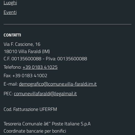
Luoghi
Eventi
CONTATTI
Via F. Cascione, 16
18010 Villa Faraldi (IM)
C.F. 00135600088 - P.Iva: 00135600088
Telefono:
+39 0183 41025
Fax: +39 0183 41002
E-mail:
PEC:
Cod. Fatturazione UFERFM
Tesoreria Comunale â€“ Poste Italiane S.p.A
Coordinate bancarie per bonifici