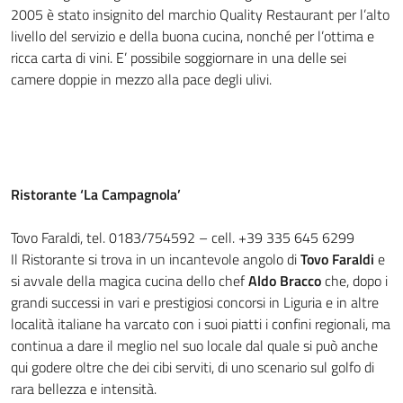
2005 è stato insignito del marchio Quality Restaurant per l’alto
livello del servizio e della buona cucina, nonché per l’ottima e
ricca carta di vini. E’ possibile soggiornare in una delle sei
camere doppie in mezzo alla pace degli ulivi.
Ristorante ‘La Campagnola’
Tovo Faraldi, tel. 0183/754592 – cell. +39 335 645 6299
Il Ristorante si trova in un incantevole angolo di
Tovo Faraldi
e
si avvale della magica cucina dello chef
Aldo Bracco
che, dopo i
grandi successi in vari e prestigiosi concorsi in Liguria e in altre
località italiane ha varcato con i suoi piatti i confini regionali, ma
continua a dare il meglio nel suo locale dal quale si può anche
qui godere oltre che dei cibi serviti, di uno scenario sul golfo di
rara bellezza e intensità.