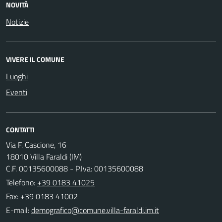
NOVITÀ
Notizie
VIVERE IL COMUNE
Luoghi
Eventi
CONTATTI
Via F. Cascione, 16
18010 Villa Faraldi (IM)
C.F. 00135600088 - P.Iva: 00135600088
Telefono:
+39 0183 41025
Fax: +39 0183 41002
E-mail: