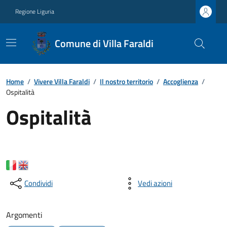
Regione Liguria
Comune di Villa Faraldi
Home
/
Vivere Villa Faraldi
/
Il nostro territorio
/
Accoglienza
/
Ospitalità
Ospitalità
Condividi
Vedi azioni
Argomenti