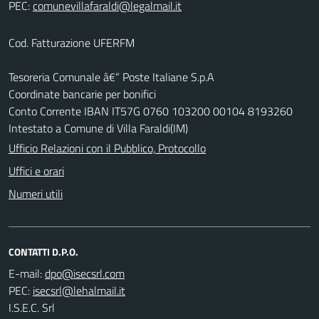
PEC:
Cod. Fatturazione UFERFM
Tesoreria Comunale â€“ Poste Italiane S.p.A
Coordinate bancarie per bonifici
Conto Corrente IBAN IT57G 0760 103200 00104 8193260
Intestato a Comune di Villa Faraldi(IM)
Ufficio Relazioni con il Pubblico, Protocollo
Uffici e orari
Numeri utili
CONTATTI D.P.O.
E-mail:
PEC:
I.S.E.C. Srl