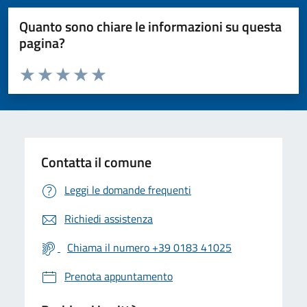
Quanto sono chiare le informazioni su questa
pagina?
Valuta da 1 a 5 stelle la pagina
Valuta 1 stelle su 5
Valuta 2 stelle su 5
Valuta 3 stelle su 5
Valuta 4 stelle su 5
Valuta 5 stelle su 5
Contatta il comune
Leggi le domande frequenti
Richiedi assistenza
Chiama il numero +39 0183 41025
Prenota appuntamento