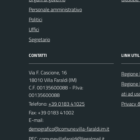
Personale amministrativo
Politici
Uffici
Segretario
CONTATTI
LINK UTIL
Via F. Cascione, 16
Regione 
18010 Villa Faraldi (IM)
Regione 
C.F. 00135600088 - P.Iva:
ati ad us
00135600088
Telefono:
+39 0183 41025
Privacy 
Fax: +39 0183 41002
E-mail:
PEC: