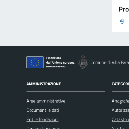
Pro
Comune di Villa Fara
AMMINISTRAZIONE
CATEGORI
Aree amministrative
Anagrafe 
Documenti e dati
Autorizza
Enti e fondazioni
Catasto e
Organi di governo
Giustizia