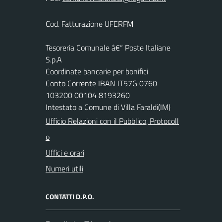
Cod. Fatturazione UFERFM
Tesoreria Comunale â€“ Poste Italiane
S.p.A
Coordinate bancarie per bonifici
Conto Corrente IBAN IT57G 0760
103200 00104 8193260
Intestato a Comune di Villa Faraldi(IM)
Ufficio Relazioni con il Pubblico, Protocoll
o
Uffici e orari
Numeri utili
CONTATTI D.P.O.