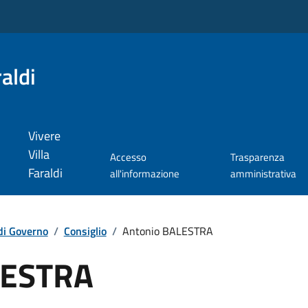
aldi
Vivere
Villa
Accesso
Trasparenza
Faraldi
all'informazione
amministrativa
di Governo
/
Consiglio
/
Antonio BALESTRA
LESTRA