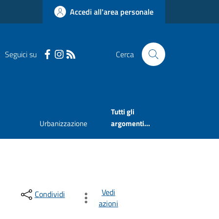
Accedi all'area personale
Seguici su
Cerca
Tutti gli
Urbanizzazione
argomenti...
Vedi
Condividi
azioni