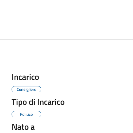
Incarico
Consigliere
Tipo di Incarico
Politico
Nato a