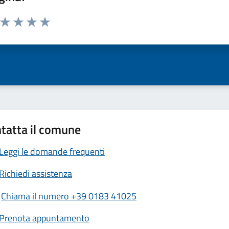
a da 1 a 5 stelle la pagina
ta 1 stelle su 5
Valuta 2 stelle su 5
Valuta 3 stelle su 5
Valuta 4 stelle su 5
Valuta 5 stelle su 5
tatta il comune
Leggi le domande frequenti
Richiedi assistenza
Chiama il numero +39 0183 41025
Prenota appuntamento