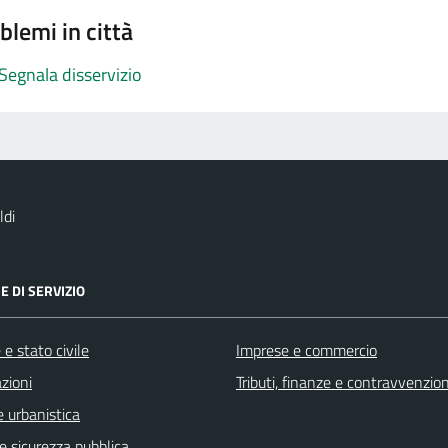
blemi in città
Segnala disservizio
ldi
E DI SERVIZIO
e stato civile
Imprese e commercio
zioni
Tributi, finanze e contravvenzion
 urbanistica
 e sicurezza pubblica