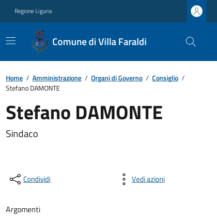
Regione Liguria
Comune di Villa Faraldi
Home
/
Amministrazione
/
Organi di Governo
/
Consiglio
/
Stefano DAMONTE
Stefano DAMONTE
Sindaco
Condividi
Vedi azioni
Argomenti