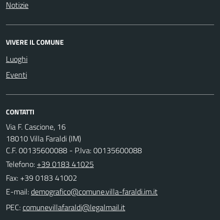
Notizie
VIVERE IL COMUNE
Luoghi
Eventi
CONTATTI
Via F. Cascione, 16
18010 Villa Faraldi (IM)
C.F. 00135600088 - P.Iva: 00135600088
Telefono:
+39 0183 41025
Fax: +39 0183 41002
E-mail:
PEC: